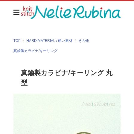
TOP
HARD MATERIAL / 硬い素材
その他
真鍮製カラビナ/キーリング
真鍮製カラビナ/キーリング 丸
型