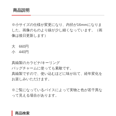
商品説明
※小サイズの仕様が変更になり、内径が16mmになりま
した。画像のものより線が少し細くなっています。（画
像は後日更新します）
大 660円
小 440円
真鍮製のカラビナ/キーリング
バッグチャームに使っても素敵です。
真鍮製ですので、使い込むほどに味が出て、経年変化を
お楽しみいただけます。
※ご覧になっているバイスによって実物と色が若干異な
って見える場合があります。
商品検索