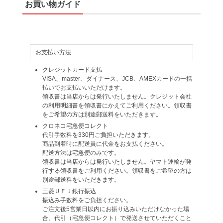
お買い物ガイド
お支払い方法
クレジットカード支払
VISA、master、ダイナース、JCB、AMEXカードの一括
払いでお支払いいただけます。
領収書は当店からは発行いたしません。クレジット会社
の利用明細書を領収書にかえてご利用ください。領収書
をご希望の方は別途郵送料をいただきます。
クロネコ宅急便コレクト
代引手数料を330円ご負担いただきます。
商品到着時に配送員に代金をお支払ください。
配送方法は宅急便のみです。
領収書は当店からは発行いたしません。ヤマト運輸が発
行する領収書をご利用ください。領収書をご希望の方は
別途郵送料をいただきます。
三菱ＵＦＪ銀行振込
振込み手数料をご負担ください。
ご注文後5営業日以内にお振り込みいただけなかった場
合、代引（宅急便コレクト）で発送させていただくこと