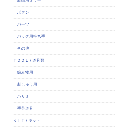
刺繍用ミラー
ボタン
パーツ
バッグ用持ち手
その他
ＴＯＯＬ / 道具類
編み物用
刺しゅう用
ハサミ
手芸道具
ＫＩＴ / キット