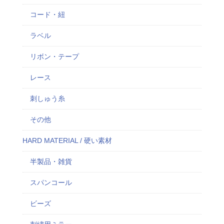
コード・紐
ラベル
リボン・テープ
レース
刺しゅう糸
その他
HARD MATERIAL / 硬い素材
半製品・雑貨
スパンコール
ビーズ