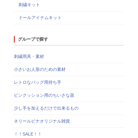
刺繍キット
ドールアイテムキット
グループで探す
刺繍用具・素材
小さいお人形のための素材
レトロなバッグ用持ち手
ピンクッション用のちいさな器
少し手を加えるだけで出来るもの
ネリールビナオリジナル雑貨
！！SALE！！