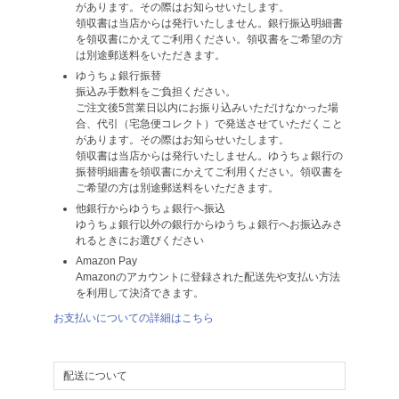
があります。その際はお知らせいたします。
領収書は当店からは発行いたしません。銀行振込明細書
を領収書にかえてご利用ください。領収書をご希望の方
は別途郵送料をいただきます。
ゆうちょ銀行振替
振込み手数料をご負担ください。
ご注文後5営業日以内にお振り込みいただけなかった場
合、代引（宅急便コレクト）で発送させていただくこと
があります。その際はお知らせいたします。
領収書は当店からは発行いたしません。ゆうちょ銀行の
振替明細書を領収書にかえてご利用ください。領収書を
ご希望の方は別途郵送料をいただきます。
他銀行からゆうちょ銀行へ振込
ゆうちょ銀行以外の銀行からゆうちょ銀行へお振込みさ
れるときにお選びください
Amazon Pay
Amazonのアカウントに登録された配送先や支払い方法
を利用して決済できます。
お支払いについての詳細はこちら
配送について