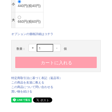
小
440円(税40円)
大
660円(税60円)
オプションの価格詳細はコチラ
+
-
数量：
個
特定商取引法に基づく表記（返品等）
この商品を友達に教える
この商品について問い合わせる
買い物を続ける