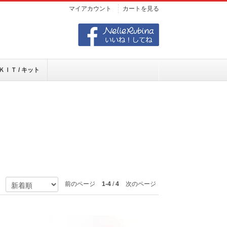
マイアカウント
カートを見る
ＫＩＴ / キット
前のページ
1-4
/
4
次のページ