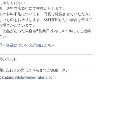
お送りください。
後、送料当店負担にて交換いたします。
トの材料不足についても、写真で確認させていただき、
ないものをお送りします。材料在庫がない場合は代替品
る場合がございます。
一欠品があった場合も5営業日以内にメールにてご連絡
さい。
品・返品についての詳細はこちら
問い合わせ
お問い合わせの際はこちらまでご連絡下さい
:
knitandstitch@nelie-rubina.com