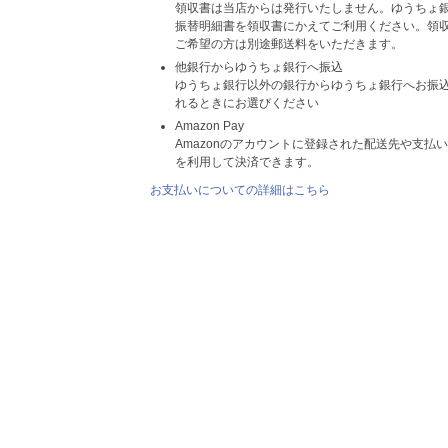
領収書は当店からは発行いたしません。ゆうちょ
振替明細書を領収書にかえてご利用ください。領
ご希望の方は別途郵送料をいただきます。
他銀行からゆうちょ銀行へ振込
ゆうちょ銀行以外の銀行からゆうちょ銀行へお振
れるときにお選びください
Amazon Pay
Amazonのアカウントに登録された配送先や支払
を利用して決済できます。
お支払いについての詳細はこちら