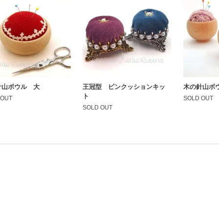
針山ボウル 大
王冠型 ピンクッションキッ
木の針山ボ
ト
 OUT
SOLD OUT
SOLD OUT