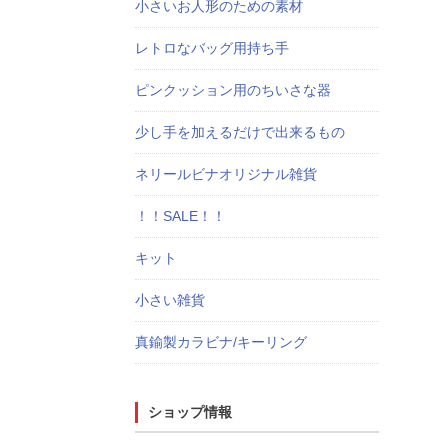
小さいお人形のための素材
レトロなバッグ用持ち手
ピンクッション用のちいさな器
少し手を加えるだけで出来るもの
ネリールビナオリジナル雑貨
！！SALE！！
キット
小さい雑貨
真鍮製カラビナ/キーリング
ショップ情報