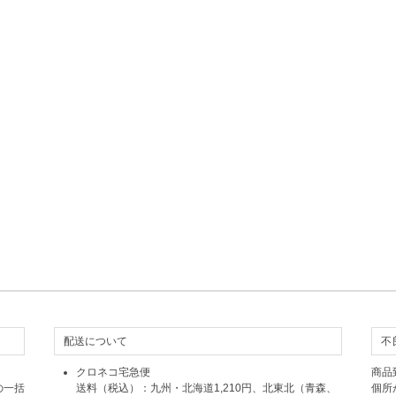
配送について
不
クロネコ宅急便
商品
の一括
送料（税込）：九州・北海道1,210円、北東北（青森、
個所