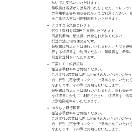
払いでお支払いいただけます。
領収書は当店からは発行いたしません。クレジッ
の利用明細書を領収書にかえてご利用ください。
をご希望の方は別途郵送料をいただきます。
クロネコ宅急便コレクト
代引手数料を330円ご負担いただきます。
商品到着時に配送員に代金をお支払ください。
配送方法は宅急便のみです。
領収書は当店からは発行いたしません。ヤマト運
行する領収書をご利用ください。領収書をご希望
別途郵送料をいただきます。
三菱ＵＦＪ銀行振込
振込み手数料をご負担ください。
ご注文後5営業日以内にお振り込みいただけなかっ
合、代引（宅急便コレクト）で発送させていただ
があります。その際はお知らせいたします。
領収書は当店からは発行いたしません。銀行振込
を領収書にかえてご利用ください。領収書をご希
は別途郵送料をいただきます。
ゆうちょ銀行振替
振込み手数料をご負担ください。
ご注文後5営業日以内にお振り込みいただけなかっ
合、代引（宅急便コレクト）で発送させていただ
があります。その際はお知らせいたします。