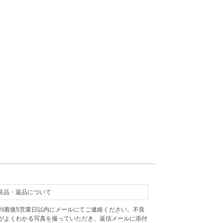
良品・返品について
到着後5営業日以内にメールにてご連絡ください。不良
がよくわかる写真を撮っていただき、返信メールに添付