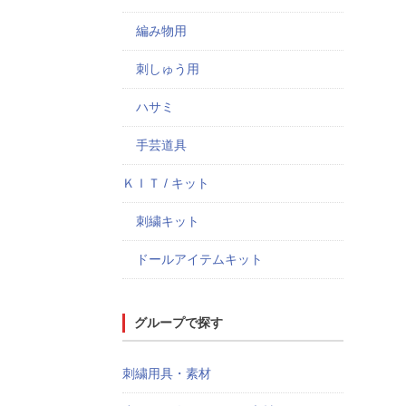
編み物用
刺しゅう用
ハサミ
手芸道具
ＫＩＴ / キット
刺繍キット
ドールアイテムキット
グループで探す
刺繍用具・素材