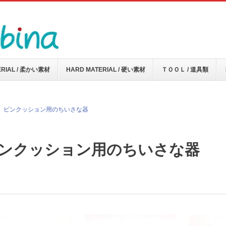
ERIAL / 柔かい素材
HARD MATERIAL / 硬い素材
ＴＯＯＬ / 道具類
ピンクッション用のちいさな器
ンクッション用のちいさな器