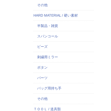
その他
HARD MATERIAL / 硬い素材
半製品・雑貨
スパンコール
ビーズ
刺繍用ミラー
ボタン
パーツ
バッグ用持ち手
その他
ＴＯＯＬ / 道具類