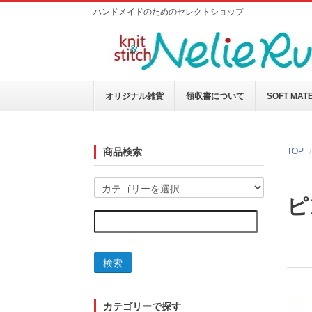
ハンドメイドのためのセレクトショップ
オリジナル雑貨
領収書について
SOFT MAT
商品検索
TOP
ピ
検索
カテゴリーで探す