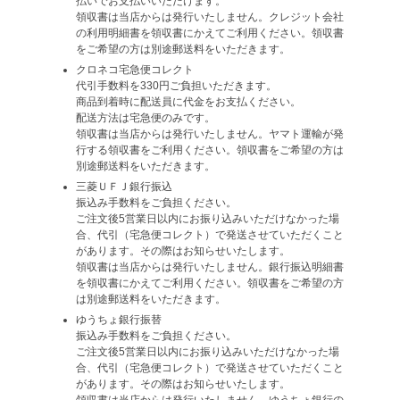
払いでお支払いいただけます。
領収書は当店からは発行いたしません。クレジット会社
の利用明細書を領収書にかえてご利用ください。領収書
をご希望の方は別途郵送料をいただきます。
クロネコ宅急便コレクト
代引手数料を330円ご負担いただきます。
商品到着時に配送員に代金をお支払ください。
配送方法は宅急便のみです。
領収書は当店からは発行いたしません。ヤマト運輸が発
行する領収書をご利用ください。領収書をご希望の方は
別途郵送料をいただきます。
三菱ＵＦＪ銀行振込
振込み手数料をご負担ください。
ご注文後5営業日以内にお振り込みいただけなかった場
合、代引（宅急便コレクト）で発送させていただくこと
があります。その際はお知らせいたします。
領収書は当店からは発行いたしません。銀行振込明細書
を領収書にかえてご利用ください。領収書をご希望の方
は別途郵送料をいただきます。
ゆうちょ銀行振替
振込み手数料をご負担ください。
ご注文後5営業日以内にお振り込みいただけなかった場
合、代引（宅急便コレクト）で発送させていただくこと
があります。その際はお知らせいたします。
領収書は当店からは発行いたしません。ゆうちょ銀行の