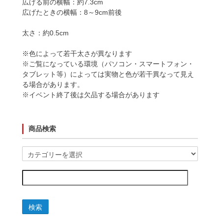
広げる前の横幅：約7.3cm
広げたときの横幅：8～9cm前後
太さ：約0.5cm
※色によって若干太さが異なります
※ご覧になっている環境（パソコン・スマートフォン・
タブレット等）によっては実物と色が若干異なって見え
る場合があります。
※イベント終了後は欠品する場合があります
商品検索
検索