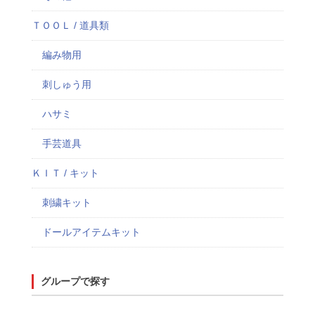
ＴＯＯＬ / 道具類
編み物用
刺しゅう用
ハサミ
手芸道具
ＫＩＴ / キット
刺繍キット
ドールアイテムキット
グループで探す