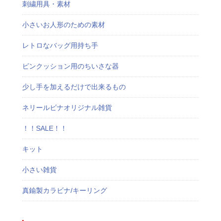
刺繍用具・素材
小さいお人形のための素材
レトロなバッグ用持ち手
ピンクッション用のちいさな器
少し手を加えるだけで出来るもの
ネリールビナオリジナル雑貨
！！SALE！！
キット
小さい雑貨
真鍮製カラビナ/キーリング