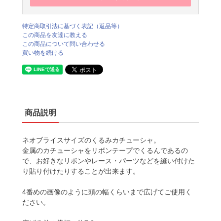
特定商取引法に基づく表記（返品等）
この商品を友達に教える
この商品について問い合わせる
買い物を続ける
商品説明
ネオブライスサイズのくるみカチューシャ。
金属のカチューシャをリボンテープでくるんであるの
で、お好きなリボンやレース・パーツなどを縫い付けた
り貼り付けたりすることが出来ます。
4番めの画像のように頭の幅くらいまで広げてご使用く
ださい。