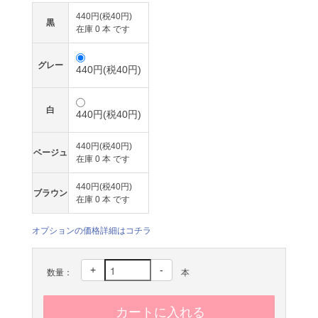
440円(税40円)
黒
在庫 0 本 です
グレー
440円(税40円)
白
440円(税40円)
440円(税40円)
ベージュ
在庫 0 本 です
440円(税40円)
ブラウン
在庫 0 本 です
オプションの価格詳細はコチラ
+
-
数量：
本