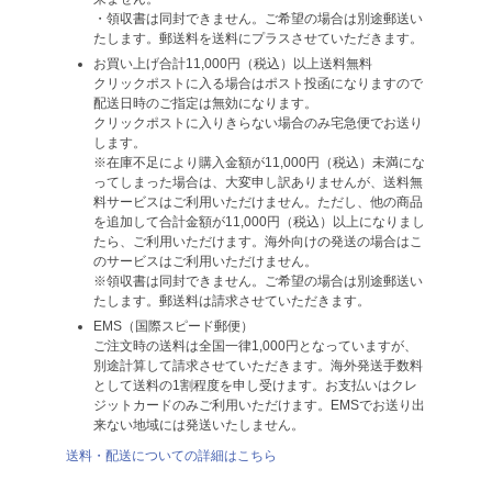
・領収書は同封できません。ご希望の場合は別途郵送い
たします。郵送料を送料にプラスさせていただきます。
お買い上げ合計11,000円（税込）以上送料無料
クリックポストに入る場合はポスト投函になりますので
配送日時のご指定は無効になります。
クリックポストに入りきらない場合のみ宅急便でお送り
します。
※在庫不足により購入金額が11,000円（税込）未満にな
ってしまった場合は、大変申し訳ありませんが、送料無
料サービスはご利用いただけません。ただし、他の商品
を追加して合計金額が11,000円（税込）以上になりまし
たら、ご利用いただけます。海外向けの発送の場合はこ
のサービスはご利用いただけません。
※領収書は同封できません。ご希望の場合は別途郵送い
たします。郵送料は請求させていただきます。
EMS（国際スピード郵便）
ご注文時の送料は全国一律1,000円となっていますが、
別途計算して請求させていただきます。海外発送手数料
として送料の1割程度を申し受けます。お支払いはクレ
ジットカードのみご利用いただけます。EMSでお送り出
来ない地域には発送いたしません。
送料・配送についての詳細はこちら