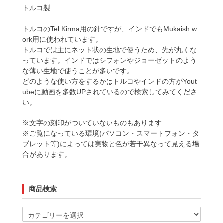
トルコ製
トルコのTel Kirma用の針ですが、インドでもMukaish w
ork用に使われています。
トルコでは主にネット状の生地で使うため、先が丸くな
っています。インドではシフォンやジョーゼットのよう
な薄い生地で使うことが多いです。
どのような使い方をするかはトルコやインドの方がYout
ubeに動画を多数UPされているので検索してみてくださ
い。
※文字の刻印がついていないものもあります
※ご覧になっている環境(パソコン・スマートフォン・タ
ブレット等)によっては実物と色が若干異なって見える場
合があります。
商品検索