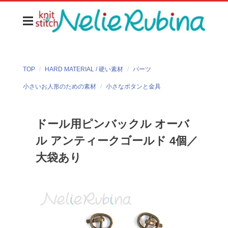
TOP
HARD MATERIAL / 硬い素材
パーツ
小さいお人形のための素材
小さなボタンと金具
ドール用ピンバックル オーバ
ル アンティークゴールド 4個／
大袋あり