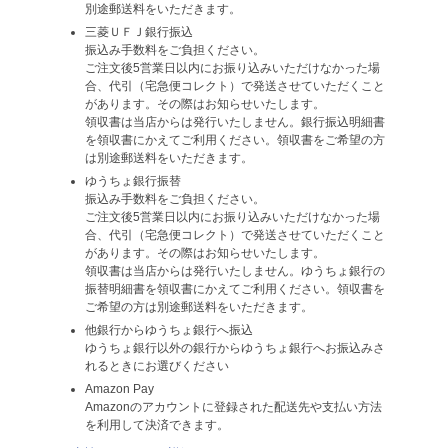
別途郵送料をいただきます。
三菱ＵＦＪ銀行振込
振込み手数料をご負担ください。
ご注文後5営業日以内にお振り込みいただけなかった場
合、代引（宅急便コレクト）で発送させていただくこと
があります。その際はお知らせいたします。
領収書は当店からは発行いたしません。銀行振込明細書
を領収書にかえてご利用ください。領収書をご希望の方
は別途郵送料をいただきます。
ゆうちょ銀行振替
振込み手数料をご負担ください。
ご注文後5営業日以内にお振り込みいただけなかった場
合、代引（宅急便コレクト）で発送させていただくこと
があります。その際はお知らせいたします。
領収書は当店からは発行いたしません。ゆうちょ銀行の
振替明細書を領収書にかえてご利用ください。領収書を
ご希望の方は別途郵送料をいただきます。
他銀行からゆうちょ銀行へ振込
ゆうちょ銀行以外の銀行からゆうちょ銀行へお振込みさ
れるときにお選びください
Amazon Pay
Amazonのアカウントに登録された配送先や支払い方法
を利用して決済できます。