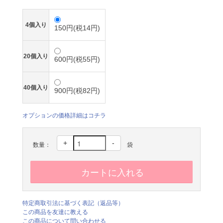
4個入り
150円(税14円)
20個入り
600円(税55円)
40個入り
900円(税82円)
オプションの価格詳細はコチラ
+
-
数量：
袋
特定商取引法に基づく表記（返品等）
この商品を友達に教える
この商品について問い合わせる