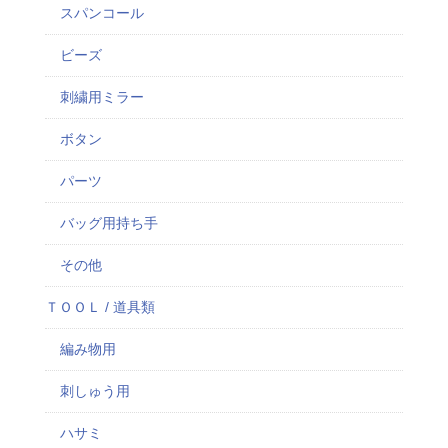
スパンコール
ビーズ
刺繍用ミラー
ボタン
パーツ
バッグ用持ち手
その他
ＴＯＯＬ / 道具類
編み物用
刺しゅう用
ハサミ