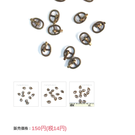
150円(税14円)
販売価格：