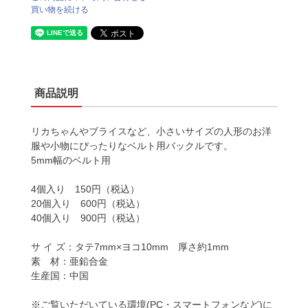
買い物を続ける
商品説明
リカちゃんやブライスなど、小さいサイズの人形のお洋
服や小物にぴったりなベルト用バックルです。
5mm幅のベルト用
4個入り 150円（税込）
20個入り 600円（税込）
40個入り 900円（税込）
サ イ ズ：タテ7mm×ヨコ10mm 厚さ約1mm
素 材：亜鉛合金
生産国：中国
※ご覧いただいている環境(PC・スマートフォンなど)に