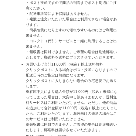
・ポスト投函ですので商品の到着までポスト周辺にご注
意ください。
・配送事故等による保障はありません。
・複数ご注文いただいた場合はご利用できない場合があ
ります。
・簡易包装になりますので壊れやすいものにはご利用出
来ません。
・コレクト（代引）サービスと一緒に利用することは出
来ません。
・領収書は同封できません。ご希望の場合は別途郵送い
たします。郵送料を送料にプラスさせていただきます。
お買い上げ合計11,000円（税込）以上送料無料
クリックポストに入る場合はポスト投函になりますので
配送日時のご指定は無効になります。
クリックポストに入りきらない場合のみ宅急便でお送り
します。
※在庫不足により購入金額が11,000円（税込）未満にな
ってしまった場合は、大変申し訳ありませんが、送料無
料サービスはご利用いただけません。ただし、他の商品
を追加して合計金額が11,000円（税込）以上になりまし
たら、ご利用いただけます。海外向けの発送の場合はこ
のサービスはご利用いただけません。
※領収書は同封できません。ご希望の場合は別途郵送い
たします。郵送料は請求させていただきます。