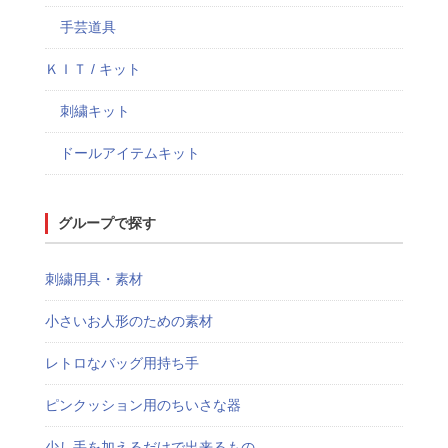
手芸道具
ＫＩＴ / キット
刺繍キット
ドールアイテムキット
グループで探す
刺繍用具・素材
小さいお人形のための素材
レトロなバッグ用持ち手
ピンクッション用のちいさな器
少し手を加えるだけで出来るもの