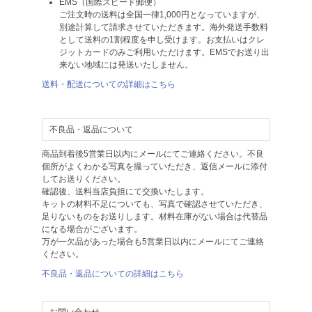
EMS（国際スピード郵便）
ご注文時の送料は全国一律1,000円となっていますが、
別途計算して請求させていただきます。海外発送手数料
として送料の1割程度を申し受けます。お支払いはクレ
ジットカードのみご利用いただけます。EMSでお送り出
来ない地域には発送いたしません。
送料・配送についての詳細はこちら
不良品・返品について
商品到着後5営業日以内にメールにてご連絡ください。不良
個所がよくわかる写真を撮っていただき、返信メールに添付
してお送りください。
確認後、送料当店負担にて交換いたします。
キットの材料不足についても、写真で確認させていただき、
足りないものをお送りします。材料在庫がない場合は代替品
になる場合がございます。
万が一欠品があった場合も5営業日以内にメールにてご連絡
ください。
不良品・返品についての詳細はこちら
お問い合わせ