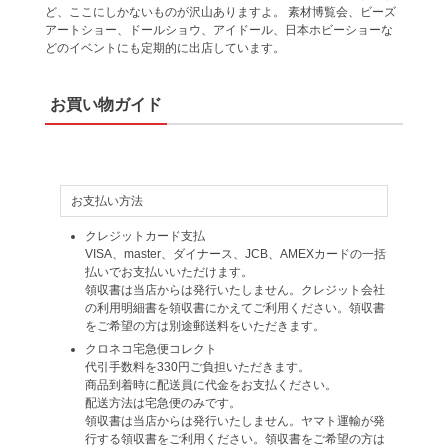
ど、ここにしかないものが沢山ありますよ。 素材博覧会、ビーズ
アートショー、ドールショウ、アイドール、日本ホビーショーな
どのイベントにも定期的に出店しています。
お買い物ガイド
お支払い方法
クレジットカード支払
VISA、master、ダイナース、JCB、AMEXカードの一括
払いでお支払いいただけます。
領収書は当店からは発行いたしません。クレジット会社
の利用明細書を領収書にかえてご利用ください。領収書
をご希望の方は別途郵送料をいただきます。
クロネコ宅急便コレクト
代引手数料を330円ご負担いただきます。
商品到着時に配送員に代金をお支払ください。
配送方法は宅急便のみです。
領収書は当店からは発行いたしません。ヤマト運輸が発
行する領収書をご利用ください。領収書をご希望の方は