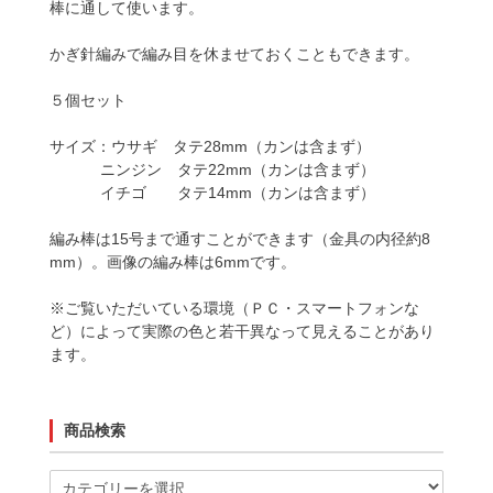
棒に通して使います。
かぎ針編みで編み目を休ませておくこともできます。
５個セット
サイズ：ウサギ タテ28mm（カンは含まず）
ニンジン タテ22mm（カンは含まず）
イチゴ タテ14mm（カンは含まず）
編み棒は15号まで通すことができます（金具の内径約8
mm）。画像の編み棒は6mmです。
※ご覧いただいている環境（ＰＣ・スマートフォンな
ど）によって実際の色と若干異なって見えることがあり
ます。
商品検索