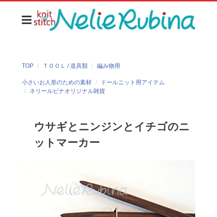
TOP
ＴＯＯＬ / 道具類
編み物用
小さいお人形のための素材
ドールニット用アイテム
ネリールビナオリジナル雑貨
ウサギとニンジンとイチゴのニ
ットマーカー