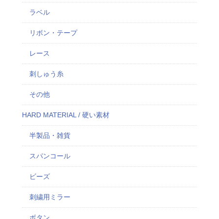
ラベル
リボン・テープ
レース
刺しゅう糸
その他
HARD MATERIAL / 硬い素材
半製品・雑貨
スパンコール
ビーズ
刺繍用ミラー
ボタン