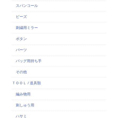
スパンコール
ビーズ
刺繍用ミラー
ボタン
パーツ
バッグ用持ち手
その他
ＴＯＯＬ / 道具類
編み物用
刺しゅう用
ハサミ