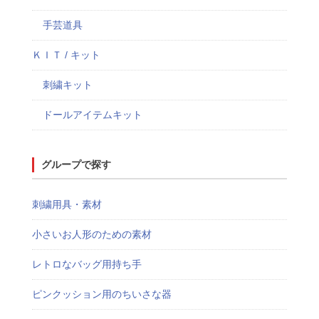
手芸道具
ＫＩＴ / キット
刺繍キット
ドールアイテムキット
グループで探す
刺繍用具・素材
小さいお人形のための素材
レトロなバッグ用持ち手
ピンクッション用のちいさな器