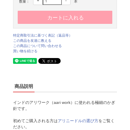
+
-
数量：
本
特定商取引法に基づく表記（返品等）
この商品を友達に教える
この商品について問い合わせる
買い物を続ける
商品説明
インドのアリワーク（aari work）に使われる極細のかぎ
針です。
初めてご購入される方は
アリニードルの選び方
をご覧く
ださい。