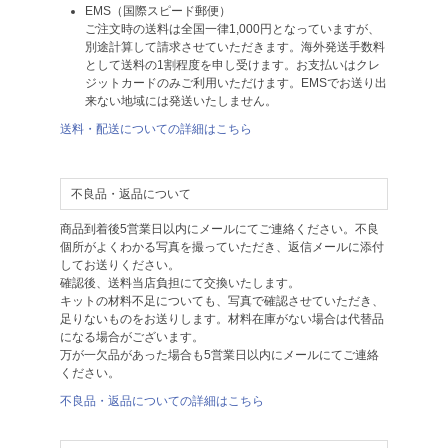
EMS（国際スピード郵便）
ご注文時の送料は全国一律1,000円となっていますが、
別途計算して請求させていただきます。海外発送手数料
として送料の1割程度を申し受けます。お支払いはクレ
ジットカードのみご利用いただけます。EMSでお送り出
来ない地域には発送いたしません。
送料・配送についての詳細はこちら
不良品・返品について
商品到着後5営業日以内にメールにてご連絡ください。不良
個所がよくわかる写真を撮っていただき、返信メールに添付
してお送りください。
確認後、送料当店負担にて交換いたします。
キットの材料不足についても、写真で確認させていただき、
足りないものをお送りします。材料在庫がない場合は代替品
になる場合がございます。
万が一欠品があった場合も5営業日以内にメールにてご連絡
ください。
不良品・返品についての詳細はこちら