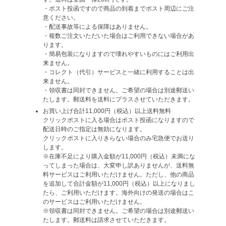
・ポスト投函ですので商品の到着までポスト周辺にご注
意ください。
・配送事故等による保障はありません。
・複数ご注文いただいた場合はご利用できない場合があ
ります。
・簡易包装になりますので壊れやすいものにはご利用出
来ません。
・コレクト（代引）サービスと一緒に利用することは出
来ません。
・領収書は同封できません。ご希望の場合は別途郵送い
たします。郵送料を送料にプラスさせていただきます。
お買い上げ合計11,000円（税込）以上送料無料
クリックポストに入る場合はポスト投函になりますので
配送日時のご指定は無効になります。
クリックポストに入りきらない場合のみ宅急便でお送り
します。
※在庫不足により購入金額が11,000円（税込）未満にな
ってしまった場合は、大変申し訳ありませんが、送料無
料サービスはご利用いただけません。ただし、他の商品
を追加して合計金額が11,000円（税込）以上になりまし
たら、ご利用いただけます。海外向けの発送の場合はこ
のサービスはご利用いただけません。
※領収書は同封できません。ご希望の場合は別途郵送い
たします。郵送料は請求させていただきます。