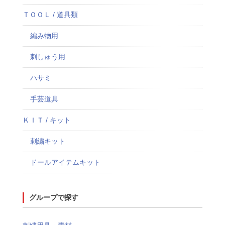
ＴＯＯＬ / 道具類
編み物用
刺しゅう用
ハサミ
手芸道具
ＫＩＴ / キット
刺繍キット
ドールアイテムキット
グループで探す