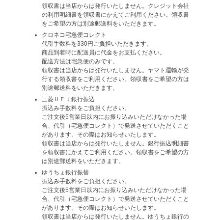
領収書は当店からは発行いたしません。クレジット会社
の利用明細書を領収書にかえてご利用ください。領収書
をご希望の方は別途郵送料をいただきます。
クロネコ宅急便コレクト
代引手数料を330円ご負担いただきます。
商品到着時に配送員に代金をお支払ください。
配送方法は宅急便のみです。
領収書は当店からは発行いたしません。ヤマト運輸が発
行する領収書をご利用ください。領収書をご希望の方は
別途郵送料をいただきます。
三菱ＵＦＪ銀行振込
振込み手数料をご負担ください。
ご注文後5営業日以内にお振り込みいただけなかった場
合、代引（宅急便コレクト）で発送させていただくこと
があります。その際はお知らせいたします。
領収書は当店からは発行いたしません。銀行振込明細書
を領収書にかえてご利用ください。領収書をご希望の方
は別途郵送料をいただきます。
ゆうちょ銀行振替
振込み手数料をご負担ください。
ご注文後5営業日以内にお振り込みいただけなかった場
合、代引（宅急便コレクト）で発送させていただくこと
があります。その際はお知らせいたします。
領収書は当店からは発行いたしません。ゆうちょ銀行の