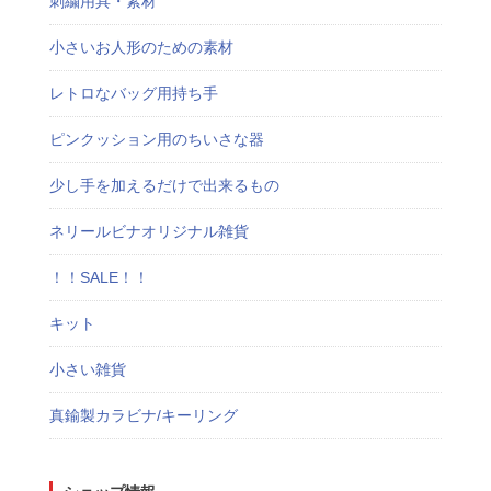
刺繍用具・素材
小さいお人形のための素材
レトロなバッグ用持ち手
ピンクッション用のちいさな器
少し手を加えるだけで出来るもの
ネリールビナオリジナル雑貨
！！SALE！！
キット
小さい雑貨
真鍮製カラビナ/キーリング