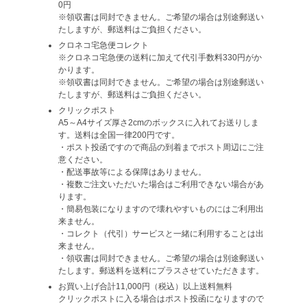
0円
※領収書は同封できません。ご希望の場合は別途郵送い
たしますが、郵送料はご負担ください。
クロネコ宅急便コレクト
※クロネコ宅急便の送料に加えて代引手数料330円がか
かります。
※領収書は同封できません。ご希望の場合は別途郵送い
たしますが、郵送料はご負担ください。
クリックポスト
A5～A4サイズ厚さ2cmのボックスに入れてお送りしま
す。送料は全国一律200円です。
・ポスト投函ですので商品の到着までポスト周辺にご注
意ください。
・配送事故等による保障はありません。
・複数ご注文いただいた場合はご利用できない場合があ
ります。
・簡易包装になりますので壊れやすいものにはご利用出
来ません。
・コレクト（代引）サービスと一緒に利用することは出
来ません。
・領収書は同封できません。ご希望の場合は別途郵送い
たします。郵送料を送料にプラスさせていただきます。
お買い上げ合計11,000円（税込）以上送料無料
クリックポストに入る場合はポスト投函になりますので