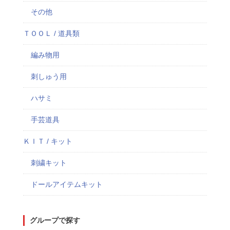
その他
ＴＯＯＬ / 道具類
編み物用
刺しゅう用
ハサミ
手芸道具
ＫＩＴ / キット
刺繍キット
ドールアイテムキット
グループで探す