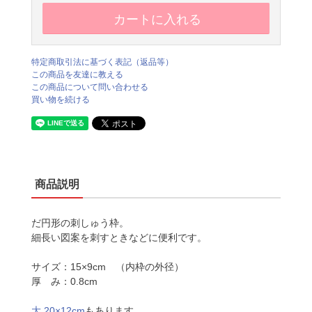
特定商取引法に基づく表記（返品等）
この商品を友達に教える
この商品について問い合わせる
買い物を続ける
商品説明
だ円形の刺しゅう枠。
細長い図案を刺すときなどに便利です。
サイズ：15×9cm （内枠の外径）
厚 み：0.8cm
大 20×12cm
もあります。