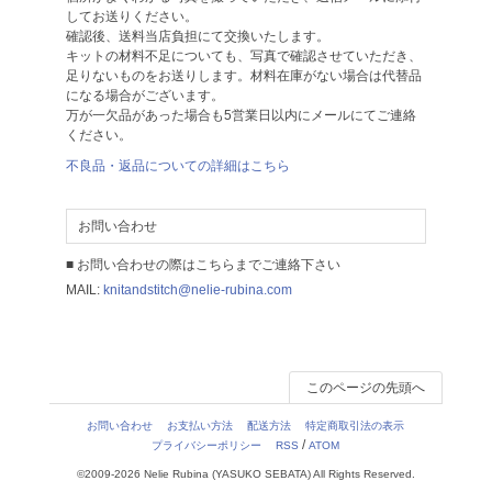
してお送りください。
確認後、送料当店負担にて交換いたします。
キットの材料不足についても、写真で確認させていただき、
足りないものをお送りします。材料在庫がない場合は代替品
になる場合がございます。
万が一欠品があった場合も5営業日以内にメールにてご連絡
ください。
不良品・返品についての詳細はこちら
お問い合わせ
■ お問い合わせの際はこちらまでご連絡下さい
MAIL:
knitandstitch@nelie-rubina.com
このページの先頭へ
お問い合わせ
お支払い方法
配送方法
特定商取引法の表示
/
プライバシーポリシー
RSS
ATOM
©2009-2026 Nelie Rubina (YASUKO SEBATA) All Rights Reserved.