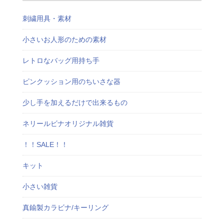
刺繍用具・素材
小さいお人形のための素材
レトロなバッグ用持ち手
ピンクッション用のちいさな器
少し手を加えるだけで出来るもの
ネリールビナオリジナル雑貨
！！SALE！！
キット
小さい雑貨
真鍮製カラビナ/キーリング