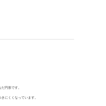
なだ円形です。
つきにくくなっています。