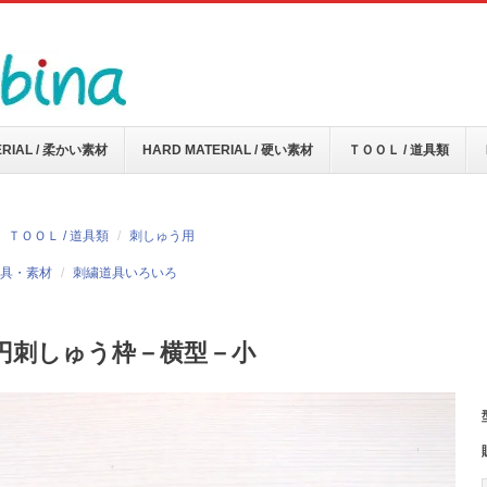
ERIAL / 柔かい素材
HARD MATERIAL / 硬い素材
ＴＯＯＬ / 道具類
ＴＯＯＬ / 道具類
刺しゅう用
具・素材
刺繍道具いろいろ
円刺しゅう枠－横型－小