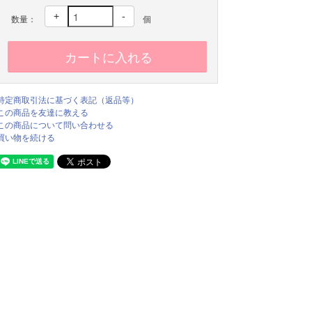
+
-
数量：
個
特定商取引法に基づく表記（返品等）
この商品を友達に教える
この商品について問い合わせる
買い物を続ける