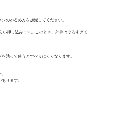
ネジのゆるめ方を加減してください。
らい押し込みます。このとき、外枠はゆるすぎて
プを貼って使うとすべりにくくなります。
す。
があります。