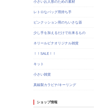
小さいお人形のための素材
レトロなバッグ用持ち手
ピンクッション用のちいさな器
少し手を加えるだけで出来るもの
ネリールビナオリジナル雑貨
！！SALE！！
キット
小さい雑貨
真鍮製カラビナ/キーリング
ショップ情報