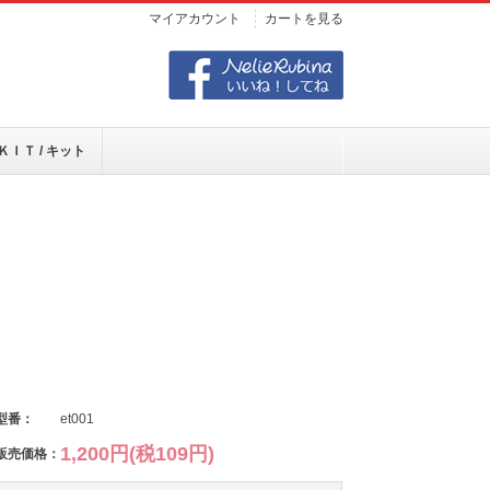
マイアカウント
カートを見る
ＫＩＴ / キット
型番：
et001
1,200円(税109円)
販売価格：