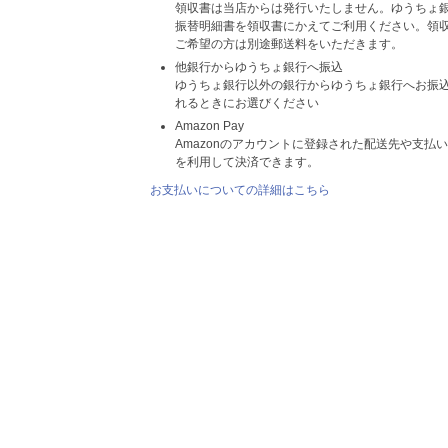
領収書は当店からは発行いたしません。ゆうちょ
振替明細書を領収書にかえてご利用ください。領
ご希望の方は別途郵送料をいただきます。
他銀行からゆうちょ銀行へ振込
ゆうちょ銀行以外の銀行からゆうちょ銀行へお振
れるときにお選びください
Amazon Pay
Amazonのアカウントに登録された配送先や支払
を利用して決済できます。
お支払いについての詳細はこちら