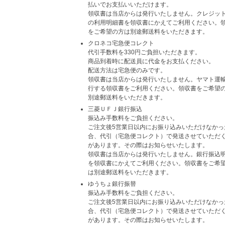
払いでお支払いいただけます。
領収書は当店からは発行いたしません。クレジッ
の利用明細書を領収書にかえてご利用ください。
をご希望の方は別途郵送料をいただきます。
クロネコ宅急便コレクト
代引手数料を330円ご負担いただきます。
商品到着時に配送員に代金をお支払ください。
配送方法は宅急便のみです。
領収書は当店からは発行いたしません。ヤマト運
行する領収書をご利用ください。領収書をご希望
別途郵送料をいただきます。
三菱ＵＦＪ銀行振込
振込み手数料をご負担ください。
ご注文後5営業日以内にお振り込みいただけなかっ
合、代引（宅急便コレクト）で発送させていただ
があります。その際はお知らせいたします。
領収書は当店からは発行いたしません。銀行振込
を領収書にかえてご利用ください。領収書をご希
は別途郵送料をいただきます。
ゆうちょ銀行振替
振込み手数料をご負担ください。
ご注文後5営業日以内にお振り込みいただけなかっ
合、代引（宅急便コレクト）で発送させていただ
があります。その際はお知らせいたします。