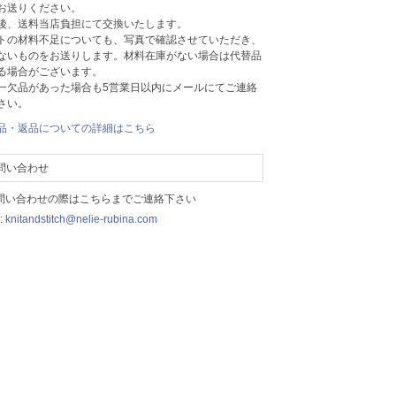
お送りください。
後、送料当店負担にて交換いたします。
トの材料不足についても、写真で確認させていただき、
ないものをお送りします。材料在庫がない場合は代替品
る場合がございます。
一欠品があった場合も5営業日以内にメールにてご連絡
さい。
品・返品についての詳細はこちら
問い合わせ
お問い合わせの際はこちらまでご連絡下さい
:
knitandstitch@nelie-rubina.com