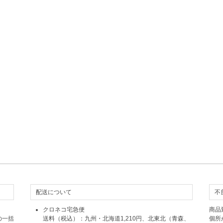
配送について
不
クロネコ宅急便
商品
の一括
送料（税込）：九州・北海道1,210円、北東北（青森、
個所