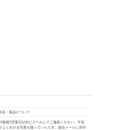
良品・返品について
到着後5営業日以内にメールにてご連絡ください。不良
がよくわかる写真を撮っていただき、返信メールに添付