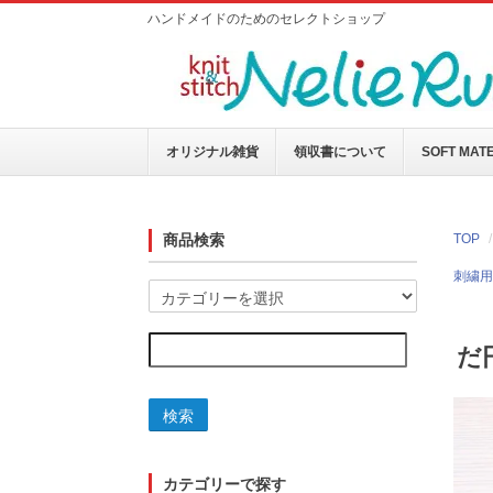
ハンドメイドのためのセレクトショップ
オリジナル雑貨
領収書について
SOFT MAT
商品検索
TOP
刺繍用
だ
検索
カテゴリーで探す